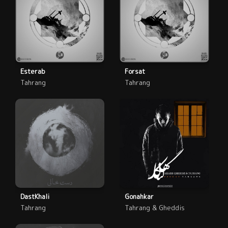
Esterab
Forsat
Tahrang
Tahrang
DastKhali
Gonahkar
Tahrang
Tahrang & Gheddis