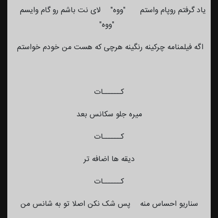
یاد گرفتم روپام واستم "ووه" لای نت باشم رو گام وایسم
"ووه"
اگه فیلمنامه چرکینه رنگینه هرچی که هست من خودم خواستم
کــــــات
میره جلو سکانس بعد
کــــــات
دیقه ها اضافه تر
کــــــات
سناریو احساس منه پس شک نکن اصلا تو به شانس من