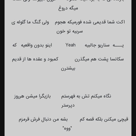
میگه دروغ
اکت شما قدیمی شده فورمیکه هجوم ولی گنگ ما گلوله ی
سربیه تو خون
یــــه سناریو جالبیه Yeah اینو بدون واقعیه که
سکانسا پشت هم میگذرن کمبود و عقده ها از قدیم
بیشترن
نگاه میکنم تش به فهرستم بازیگرا میشن هرروز
دپرستر
قیچی میکنن بلکه قصه کم بشه من دنبال فرش قرمزم
"ووه"