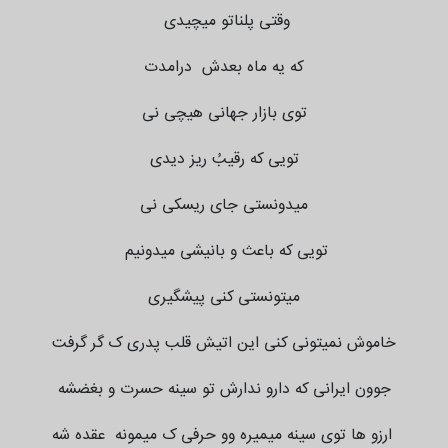
وقتی پلناتو میچیدی
که یه ماه بعدش درامدت
توی بازار جهانی هیچی نی
تویی که رقیبُ ریز دیدی
میدونستی جای ریسکی نی
تویی که باعث و بانیشی میدونیم
میتونستی کنی پیشگیری
خاموش نمیتونی کنی این اتیش قلب پدری ک گر گرفت
جوون ایرانی که دارو ندارش تو سینه حسرت و بغضشه
ارزو ها توی سینه میمیره وو حرفی ک میمونه عقده شه