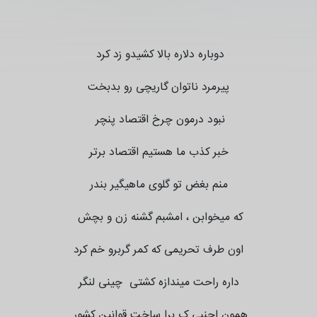
دوباره دلاره بالا کشیدو زد کرد
پیرمرد ناتوان گاریچی رو بدبخت
نبود درمون چرخ اقتصاد پنچر
خبر کذب ما هستیم اقتصاد برتر
منم بغض تو گلوی ماهیگیر بندر
که میخوابن ، امشبم گشنه زن و بچش
اون طرف تحریمی که کمر گربرو خم کرد
داره راحت میندازه کشتی چینی لنگر
همون اجنبی ک برا ساخت قوانین کشور