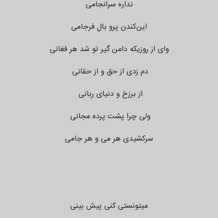
نداره سرانجامی
این‌کندن پرو بال فرجامی
وای از روزیکه دامن گیر تو شد هر فغانی
دم زدی از حق و از حقانی
از برزخ و دنیای ربانی
ولی چرا پشت پرده مجانی
سرکشیدی هر می و هر جامی
میتونستی کنی پیش بینی