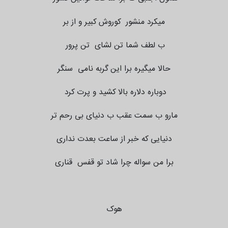
میکرد منشور کوروش کبیر و از بر
ب لطف شما تن لشای تن پرور
حالا میگیره برا این گربه نامی سنگر
دوباره دلاره بالا کشید و پرت کرد
مارو ب سمت عقب ب دنیای بی رحم تر
دنیایی که خبر از ساعت بعدت نداری
برا من سواله چرا شاد تو قفس قناری
هوک‌