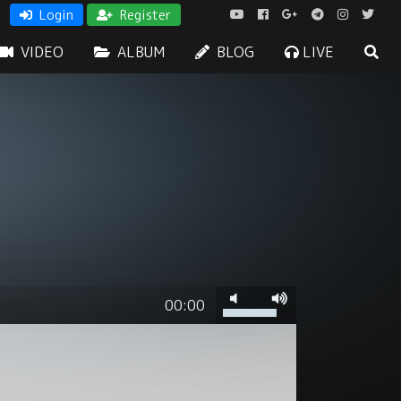
Login
Register
VIDEO
ALBUM
BLOG
LIVE
00:00