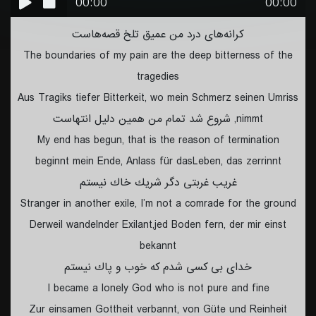
00:00
00:00
كرانه‌‌هاى درد من عميق تلخ قصه‌‌هاست
The boundaries of my pain are the deep bitterness of the
tragedies
Aus Tragiks tiefer Bitterkeit, wo mein Schmerz seinen Umriss
nimmt, شروع شد تمام من همين دليل انتهاست
My end has begun, that is the reason of termination
beginnt mein Ende, Anlass für dasLeben, das zerrinnt
غريب غربتى دگر شريك خاك نيستم
Stranger in another exile, I’m not a comrade for the ground
Derweil wandelnder Exilant,jed Boden fern, der mir einst
bekannt
خداى بى كسى شدم كه خوب و پاك نيستم
I became a lonely God who is not pure and fine
Zur einsamen Gottheit verbannt, von Güte und Reinheit