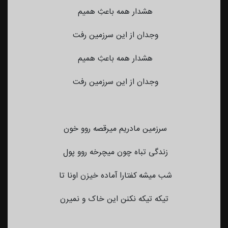
هشدار همه باعثِ همیم
وجدان از این سرزمین رفت
هشدار همه باعثِ همیم
وجدان از این سرزمین رفت
سرزمین مادریم میرقصه روو خون
زندگی تباه چون میچرخه روو پول
شب میشه کفتارا آماده خیزن اونا تا
تیکه تیکه نکنن این خاک و نمیرن