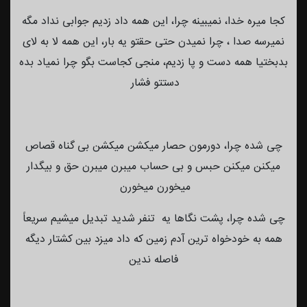
کجا میره خدا، نمیبینه چرا، این همه داد زدیم جوابی نداد مگه
نمیرسه صدا ، چرا نمیدن حتی حقتو یه بار، این همه لا به لای
بدبختیا همه دست و پا زدیم، منجی کجاست بگو چرا نمیاد بده
دستتو فشار
چی شده چرا، دورمون حصار میکشن میکشن بی گناه قصاص
میکنن میکنن حبس و بی حساب میبرن میبرن حق و بیگدار
میخورن میخورن
چی شده چرا، پشت نگاها یه تنفر شدید تبدیل میشیم سريعاً
همه به خودخواه ترین آدم زمین که داد میزد بین کشتار دیگه
فاصله ندین