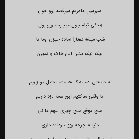
سرزمین مادریم میرقصه روو خون
زندگی تباه چون میچرخه روو پول
شب میشه کفتارا آماده خیزن اونا تا
تیکه تیکه نکنن این خاک و نمیرن
ته داستان همینه که هست، معطل دو زاریم
تا وقتی ساکتیم این همه دزد داریم
هیچ موقع هیچ چیزی سهم ما نی
دنیا میچرخه روو سرمایه داری