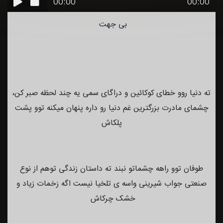
00:00
00:00
بی جهت
ته دنیا روو خطای کوکائین و دراگای سمی یه چند لحظه صبر کن،
چشمای مادرت بزرگترین غم دنیا رو داره پنهان میکنه توو پشت
پلکاش
طوفان توو راهه چشماتو نبند ته داستان زندگی توهم از نوع
صنعتی جواب شیرینی واسه ی تلخیا نیست اگه زخمات زیاد و
خشک چرکاش