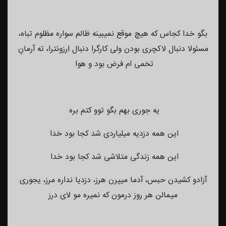
بگو خدا کجاس که هیچ موقع نمیبینه ظالم سواره مظلوم تباه،
مسئولا دنبال لاکچری بودن ولی کارگرا دنبال ارزونترا، ته آرمانِ
تخمی ام فرض بود و هوا
یه جوری بهم بگو توو کتم بره
این همه دزدیه میلیاردی شد کجا بود خدا
این همه زندگی متلاشی شد کجا بود خدا
آزادو کشیدن حبس، آدما میپرن هرز، دزدیا نداره مرز، یجوری
میمالن هر روز درمون که نمیره مو لای درز